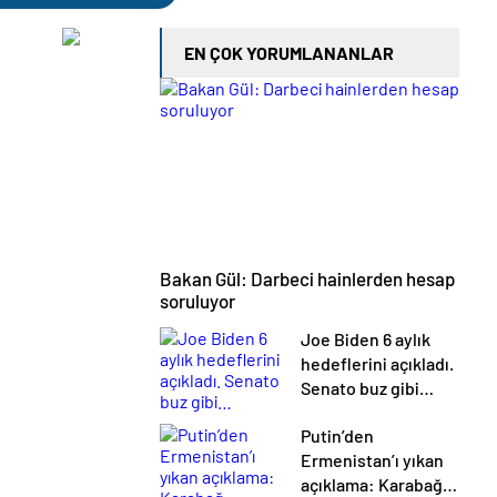
EN ÇOK YORUMLANANLAR
Bakan Gül: Darbeci hainlerden hesap
soruluyor
Joe Biden 6 aylık
hedeflerini açıkladı.
Senato buz gibi…
Putin’den
Ermenistan’ı yıkan
açıklama: Karabağ