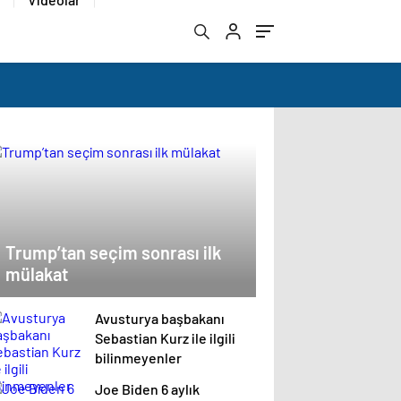
Trump’tan seçim sonrası ilk
mülakat
Avusturya başbakanı
Sebastian Kurz ile ilgili
bilinmeyenler
Joe Biden 6 aylık