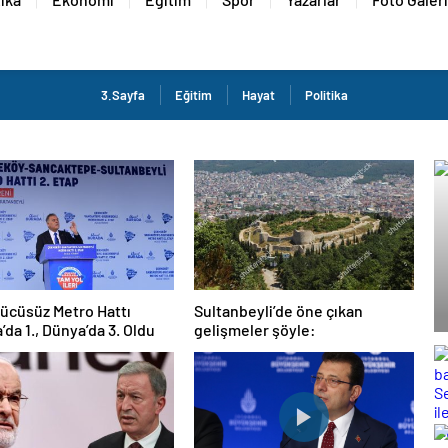
3.Sayfa
Eğitim
Hayat
Politika
ücüsüz Metro Hattı
Sultanbeyli’de öne çıkan
’da 1., Dünya’da 3. Oldu
gelişmeler şöyle: