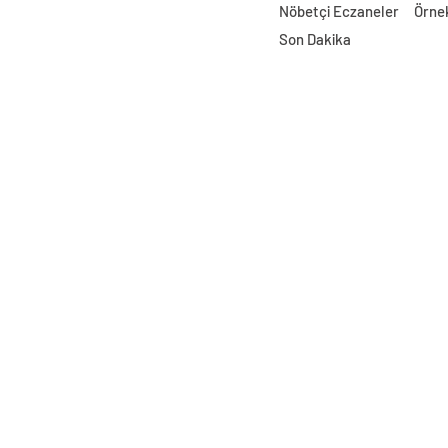
Nöbetçi Eczaneler
Örne
Son Dakika